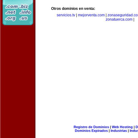
Otros dominios en venta:
servicios.tv
|
mejorventa.com
|
zonaseguridad.c
zonatuerca.com
|
Registro de Dominios
|
Web Hosting
|
D
Dominios Expirados
|
Industrias
|
Indu