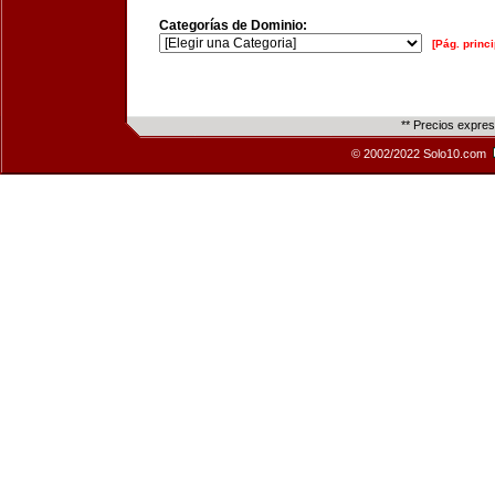
Categorías de Dominio:
[Pág. princi
** Precios expre
© 2002/2022 Solo10.com