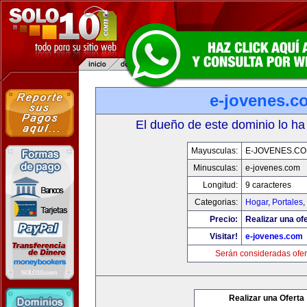
e-jovenes.c
El dueño de este dominio lo ha
Mayusculas:
E-JOVENES.C
Minusculas:
e-jovenes.com
Longitud:
9 caracteres
Categorias:
Hogar
,
Portales
,
Precio:
Realizar una ofe
Visitar!
e-jovenes.com
Serán consideradas ofer
Realizar una Oferta