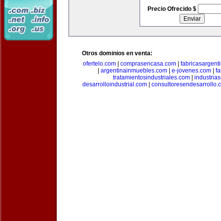
Precio Ofrecido $
Otros dominios en venta:
ofertelo.com
|
comprasencasa.com
|
fabricasargent
|
argentinainmuebles.com
|
e-jovenes.com
|
fa
tratamientosindustriales.com
|
industria
desarrolloindustrial.com
|
consultoresendesarrollo.