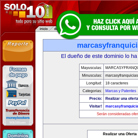
marcasyfranquic
El dueño de este dominio lo ha
Mayusculas:
MARCASYFRANQU
Minusculas:
marcasyfranquicia
Longitud:
18 caracteres
Categorias:
Marcas y Patentes
Precio:
Realizar una ofert
Visitar!
marcasyfranquici
Serán consideradas ofer
Realizar una Oferta