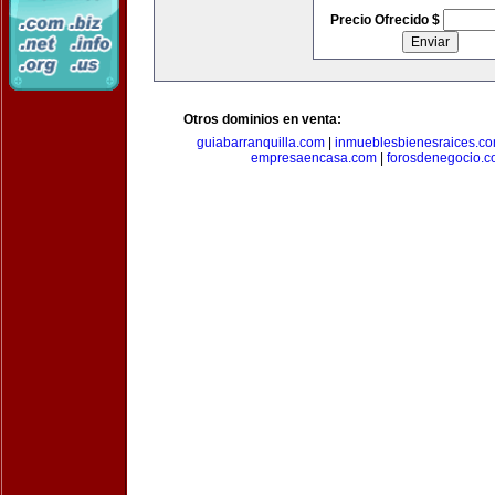
Precio Ofrecido $
Otros dominios en venta:
guiabarranquilla.com
|
inmueblesbienesraices.c
empresaencasa.com
|
forosdenegocio.