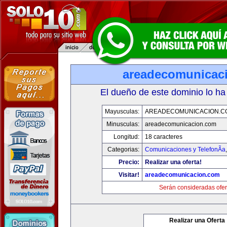
areadecomunicac
El dueño de este dominio lo ha
Mayusculas:
AREADECOMUNICACION.C
Minusculas:
areadecomunicacion.com
Longitud:
18 caracteres
Categorias:
Comunicaciones y TelefonÃ­a
Precio:
Realizar una oferta!
Visitar!
areadecomunicacion.com
Serán consideradas ofer
Realizar una Oferta