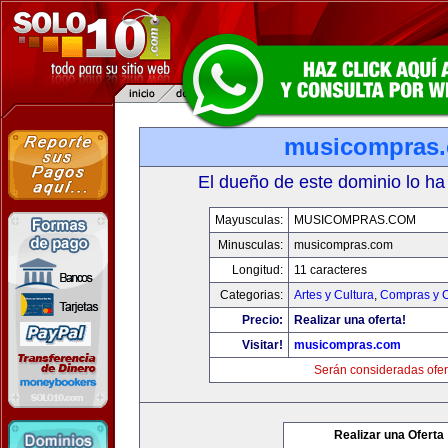
musicompras
El dueño de este dominio lo ha
Mayusculas:
MUSICOMPRAS.COM
Minusculas:
musicompras.com
Longitud:
11 caracteres
Categorias:
Artes y Cultura
,
Compras y C
Precio:
Realizar una oferta!
Visitar!
musicompras.com
Serán consideradas ofer
Realizar una Oferta