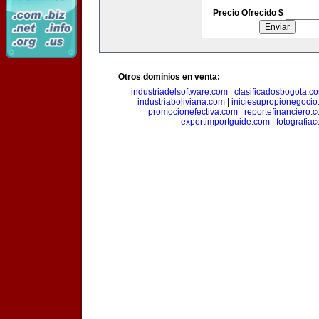
Precio Ofrecido $
Otros dominios en venta:
industriadelsoftware.com
|
clasificadosbogota.c
industriaboliviana.com
|
iniciesupropionegocio
promocionefectiva.com
|
reportefinanciero.
exportimportguide.com
|
fotografia