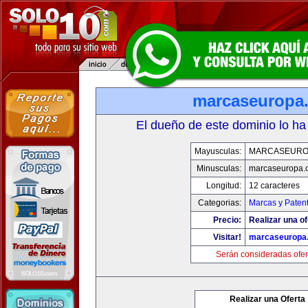
marcaseuropa
El dueño de este dominio lo ha
Mayusculas:
MARCASEURO
Minusculas:
marcaseuropa.
Longitud:
12 caracteres
Categorias:
Marcas y Paten
Precio:
Realizar una of
Visitar!
marcaseuropa
Serán consideradas ofer
Realizar una Oferta