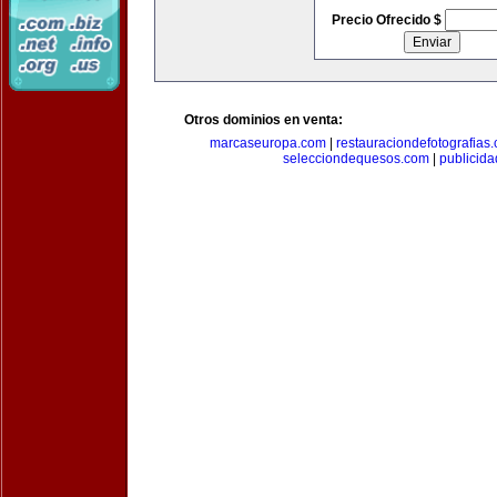
Precio Ofrecido $
Otros dominios en venta:
marcaseuropa.com
|
restauraciondefotografias
selecciondequesos.com
|
publicid