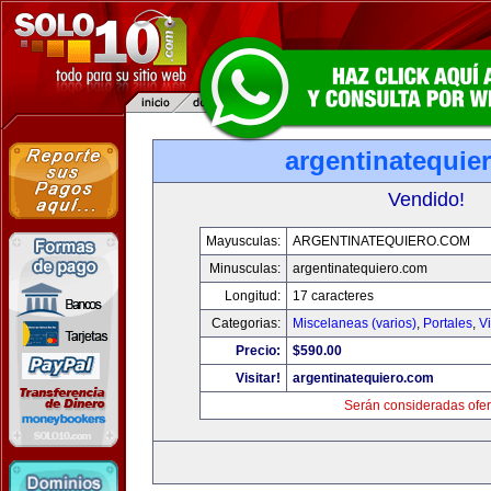
argentinatequie
Vendido!
Mayusculas:
ARGENTINATEQUIERO.COM
Minusculas:
argentinatequiero.com
Longitud:
17 caracteres
Categorias:
Miscelaneas (varios)
,
Portales
,
V
Precio:
$590.00
Visitar!
argentinatequiero.com
Serán consideradas ofer