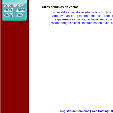
Otros dominios en venta:
pymesaldia.com
|
dietasadomicilio.com
|
com
videoayudas.com
|
cateringempresas.com
|
alquileresusa.com
|
capacitacionweb.com
gestiondenegocio.com
|
inmueblesdealquiler.
Registro de Dominios
|
Web Hosting
|
D