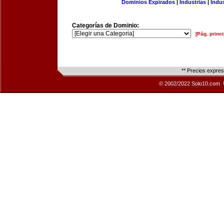
Dominios Expirados
|
Industrias
|
Indu
Categorías de Dominio:
[Pág. princi
** Precios expre
© 2002/2022 Solo10.com