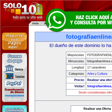
fotografiaenlin
El dueño de este dominio lo ha
Mayusculas:
FOTOGRAFIAENL
Minusculas:
fotografiaenlinea
Longitud:
17 caracteres
Categorias:
Artes y Cultura
Precio:
Realizar una ofer
Visitar!
fotografiaenline
Serán consideradas ofer
Realizar una Oferta