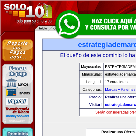
estrategiademar
El dueño de este dominio lo ha
Mayusculas:
ESTRATEGIADE
Minusculas:
estrategiademarc
Longitud:
17 caracteres
Categorias:
Marcas y Patentes
Precio:
Realizar una ofert
Visitar!
estrategiademar
Serán consideradas ofer
Realizar una Oferta