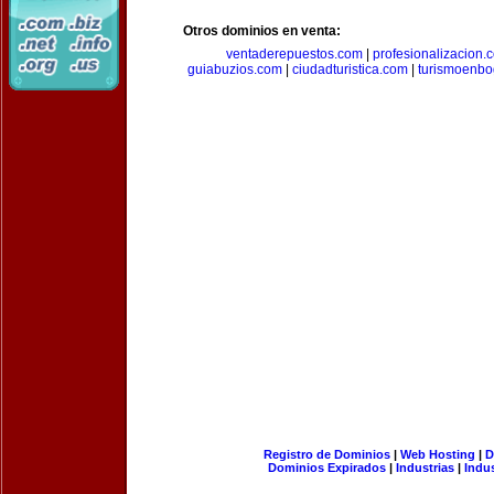
Otros dominios en venta:
ventaderepuestos.com
|
profesionalizacion.
guiabuzios.com
|
ciudadturistica.com
|
turismoenbo
Registro de Dominios
|
Web Hosting
|
D
Dominios Expirados
|
Industrias
|
Indu