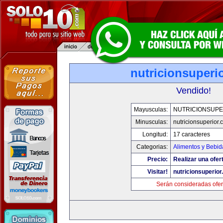
nutricionsuperi
Vendido!
Mayusculas:
NUTRICIONSUPE
Minusculas:
nutricionsuperior
Longitud:
17 caracteres
Categorias:
Alimentos y Bebid
Precio:
Realizar una ofer
Visitar!
nutricionsuperio
Serán consideradas ofer