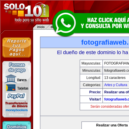
fotografiaweb
El dueño de este dominio lo ha
Mayusculas:
FOTOGRAFIA
Minusculas:
fotografiaweb.
Longitud:
13 caracteres
Categorias:
Artes y Cultura
Precio:
Realizar una of
Visitar!
fotografiaweb
Serán consideradas ofer
Realizar una Oferta