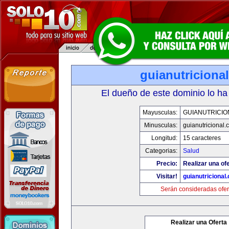
guianutriciona
El dueño de este dominio lo ha
Mayusculas:
GUIANUTRICIO
Minusculas:
guianutricional.
Longitud:
15 caracteres
Categorias:
Salud
Precio:
Realizar una ofe
Visitar!
guianutricional
Serán consideradas ofer
Realizar una Oferta