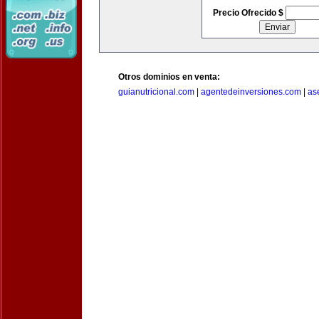
Precio Ofrecido $
Otros dominios en venta:
guianutricional.com
|
agentedeinversiones.com
|
as