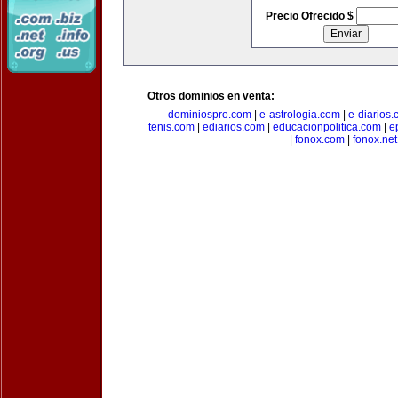
Precio Ofrecido $
Otros dominios en venta:
dominiospro.com
|
e-astrologia.com
|
e-diarios
tenis.com
|
ediarios.com
|
educacionpolitica.com
|
e
|
fonox.com
|
fonox.net