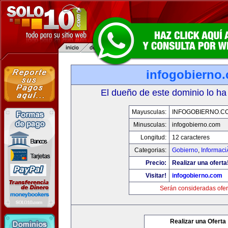
infogobierno
El dueño de este dominio lo ha
Mayusculas:
INFOGOBIERNO.C
Minusculas:
infogobierno.com
Longitud:
12 caracteres
Categorias:
Gobierno
,
Informaci
Precio:
Realizar una oferta
Visitar!
infogobierno.com
Serán consideradas ofer
Realizar una Oferta