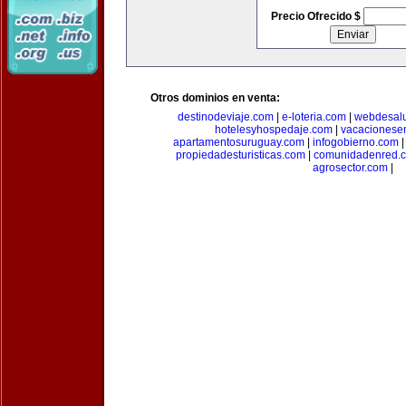
Precio Ofrecido $
Otros dominios en venta:
destinodeviaje.com
|
e-loteria.com
|
webdesal
hotelesyhospedaje.com
|
vacacionese
apartamentosuruguay.com
|
infogobierno.com
propiedadesturisticas.com
|
comunidadenred.
agrosector.com
|