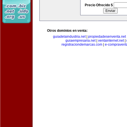
Precio Ofrecido $
Otros dominios en venta:
guiadelaindustria.net
|
propiedadesenventa.net
guiaempresaria.net
|
ventainternet.net
|
registraciondemarcas.com
|
e-compravent