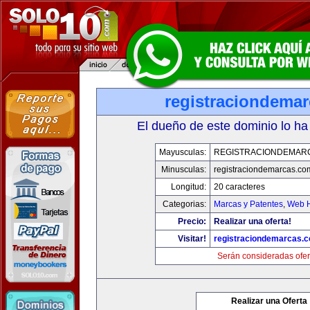
registraciondema
El dueño de este dominio lo ha
Mayusculas:
REGISTRACIONDEMAR
Minusculas:
registraciondemarcas.co
Longitud:
20 caracteres
Categorias:
Marcas y Patentes
,
Web H
Precio:
Realizar una oferta!
Visitar!
registraciondemarcas.
Serán consideradas ofer
Realizar una Oferta