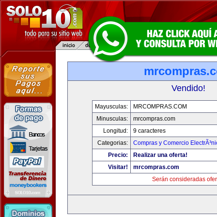
mrcompras.
Vendido!
Mayusculas:
MRCOMPRAS.COM
Minusculas:
mrcompras.com
Longitud:
9 caracteres
Categorias:
Compras y Comercio ElectrÃ³ni
Precio:
Realizar una oferta!
Visitar!
mrcompras.com
Serán consideradas ofer