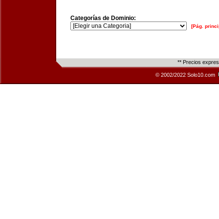
Categorías de Dominio:
[Pág. princi
** Precios expre
© 2002/2022 Solo10.com