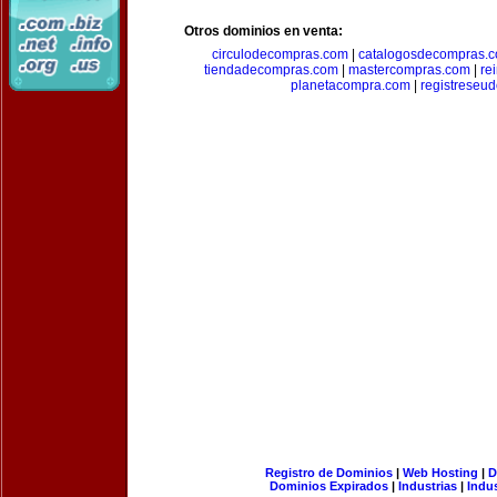
Otros dominios en venta:
circulodecompras.com
|
catalogosdecompras.
tiendadecompras.com
|
mastercompras.com
|
re
planetacompra.com
|
registreseu
Registro de Dominios
|
Web Hosting
|
D
Dominios Expirados
|
Industrias
|
Indu