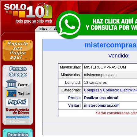
mistercompra
Vendido!
Mayusculas:
MISTERCOMPRAS.COM
Minusculas:
mistercompras.com
Longitud:
13 caracteres
Categorias:
Compras y Comercio ElectrÃ³ni
Precio:
Realizar una oferta!
Visitar!
mistercompras.com
Serán consideradas ofer