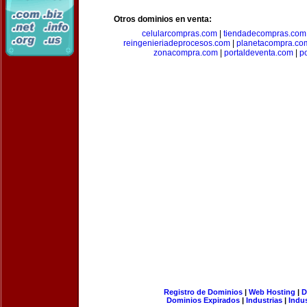
Otros dominios en venta:
celularcompras.com
|
tiendadecompras.com
reingenieriadeprocesos.com
|
planetacompra.co
zonacompra.com
|
portaldeventa.com
|
p
Registro de Dominios
|
Web Hosting
|
D
Dominios Expirados
|
Industrias
|
Indu