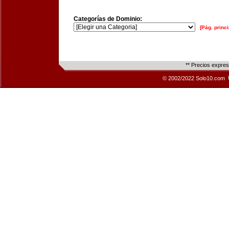
Categorías de Dominio:
[Pág. princi
** Precios expre
© 2002/2022 Solo10.com