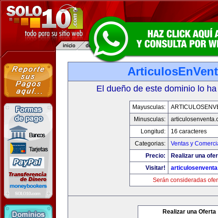
ArticulosEnVen
El dueño de este dominio lo ha
Mayusculas:
ARTICULOSENV
Minusculas:
articulosenventa
Longitud:
16 caracteres
Categorias:
Ventas y Comerci
Precio:
Realizar una ofer
Visitar!
articulosenvent
Serán consideradas ofer
Realizar una Oferta