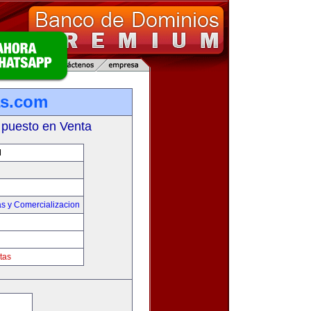
as.com
 puesto en Venta
M
s y Comercializacion
tas