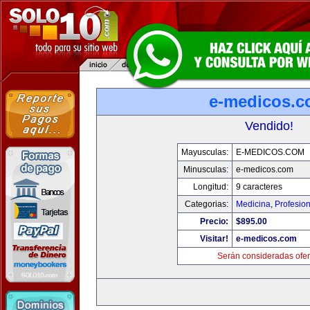
e-medicos.
Vendido!
Mayusculas:
E-MEDICOS.COM
Minusculas:
e-medicos.com
Longitud:
9 caracteres
Categorias:
Medicina
,
Profesio
Precio:
$895.00
Visitar!
e-medicos.com
Serán consideradas ofer