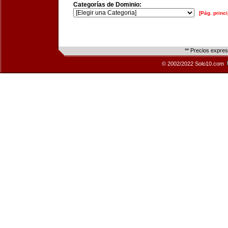
Categorías de Dominio:
[Pág. princi
** Precios expre
© 2002/2022 Solo10.com