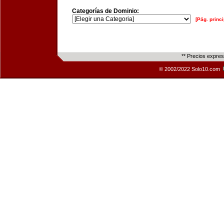
Categorías de Dominio:
[Pág. princi
** Precios expre
© 2002/2022 Solo10.com