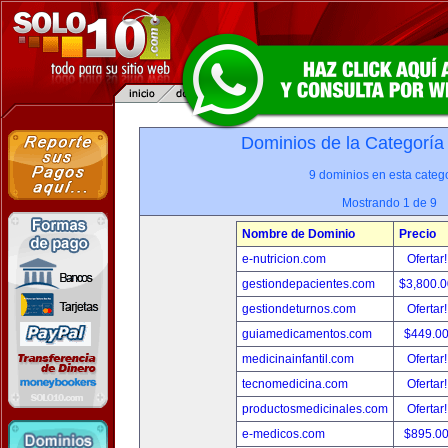
Dominios de la Categoría
9 dominios en esta catego
Mostrando 1 de 9
Nombre de Dominio
Precio
e-nutricion.com
Ofertar
gestiondepacientes.com
$3,800.
gestiondeturnos.com
Ofertar
guiamedicamentos.com
$449.0
medicinainfantil.com
Ofertar
tecnomedicina.com
Ofertar
productosmedicinales.com
Ofertar
e-medicos.com
$895.0