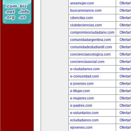
areamujer.com
Ofertar
buscaromance.com
Ofertar
cibercitas.com
Ofertar
clubdeciencias.com
Ofertar
compromisociudadano.com
Ofertar
comunidadargentina.com
Ofertar
comunidadestudiantil.com
Ofertar
concienciaecologica.com
Ofertar
concienciasocial.com
Ofertar
e-ciudadanos.com
Ofertar
e-comunidad.com
Ofertar
e-jovenes.com
Ofertar
e-Mujer.com
Ofertar
e-mujeres.com
Ofertar
e-padres.com
Ofertar
e-voluntarios.com
Ofertar
eciudadanos.com
Ofertar
ejovenes.com
Ofertar