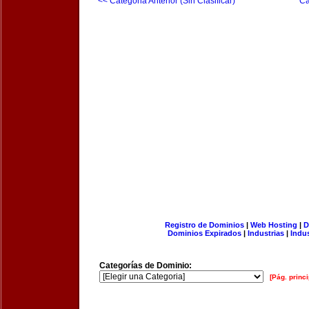
<< Categoria Anterior (Sin Clasificar)
Ca
Registro de Dominios
|
Web Hosting
|
D
Dominios Expirados
|
Industrias
|
Indu
Categorías de Dominio:
[Pág. princi