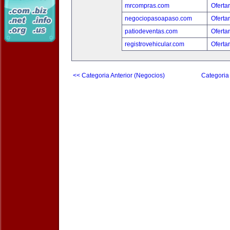
mrcompras.com
Oferta
negociopasoapaso.com
Oferta
patiodeventas.com
Oferta
registrovehicular.com
Oferta
<< Categoria Anterior (Negocios)
Categoria