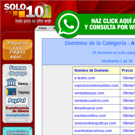
Dominios de la Categoría -
A
26 dominios en esta categ
Mostrando 1 de 26
Nombre de Dominio
Precio
e-teatro.com
Ofertar
exposiciondemuebles.com
Ofertar
ventadejoyas.com
Ofertar
ventadecuadros.com
Ofertar
feriartesanal.com
Ofertar
escribirunlibro.com
Ofertar
sesionesfotograficas.com
Ofertar
eventosbarcelona.com
Ofertar