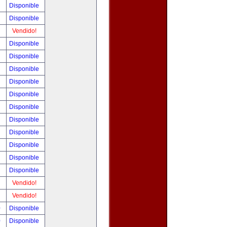
!
Disponible
!
Disponible
!
Vendido!
!
Disponible
!
Disponible
!
Disponible
!
Disponible
!
Disponible
!
Disponible
!
Disponible
!
Disponible
!
Disponible
!
Disponible
!
Disponible
!
Vendido!
!
Vendido!
0
Disponible
0
Disponible