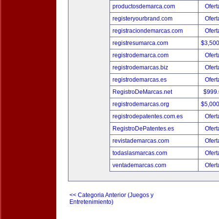
productosdemarca.com
Ofert
registeryourbrand.com
Ofert
registraciondemarcas.com
Ofert
registresumarca.com
$3,50
registrodemarca.com
Ofert
registrodemarcas.biz
Ofert
registrodemarcas.es
Ofert
RegistroDeMarcas.net
$999
registrodemarcas.org
$5,00
registrodepatentes.com.es
Ofert
RegistroDePatentes.es
Ofert
revistademarcas.com
Ofert
todaslasmarcas.com
Ofert
ventademarcas.com
Ofert
<< Categoria Anterior (Juegos y
Entretenimiento)